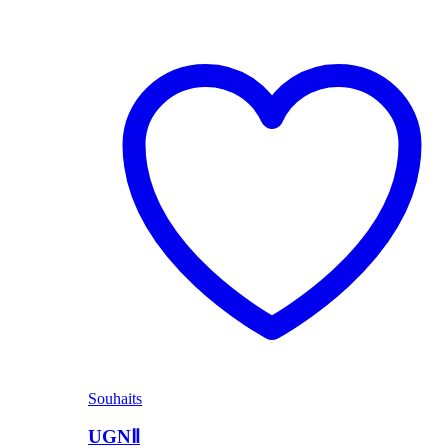
Souhaits
UGNⅡ