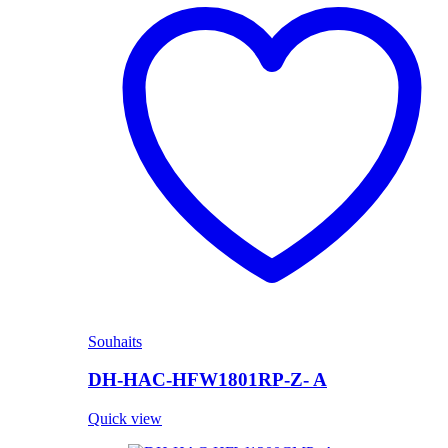
Souhaits
DH-HAC-HFW1801RP-Z- A
Quick view