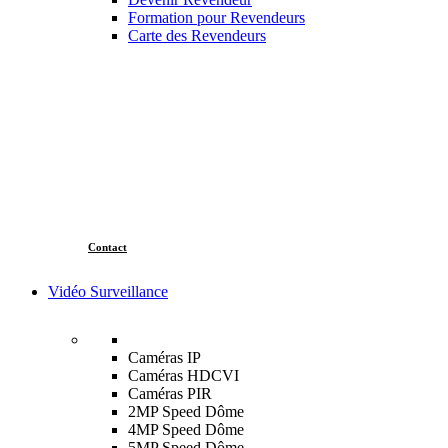
Formation pour Revendeurs
Carte des Revendeurs
Contact
Vidéo Surveillance
Caméras IP
Caméras HDCVI
Caméras PIR
2MP Speed Dôme
4MP Speed Dôme
5MP Speed Dôme