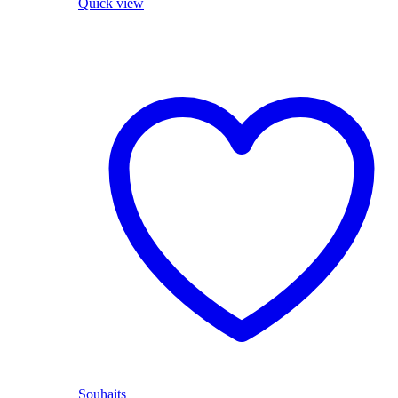
Quick view
Souhaits