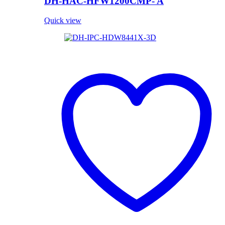
DH-HAC-HFW1200CMP- A
Quick view