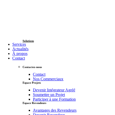
Solutions
Services
Actualités
À propos
Contact
Contactez-nous
Contact
Nos Commerciaux
Espace Projets
Devenir Intégrateur Agréé
Soumettre un Projet
Participer à une Formation
Espace Revendeurs
Avantages des Revendeurs
Devenir Revendeur