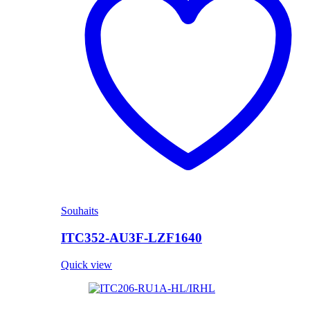
Souhaits
ITC352-AU3F-LZF1640
Quick view