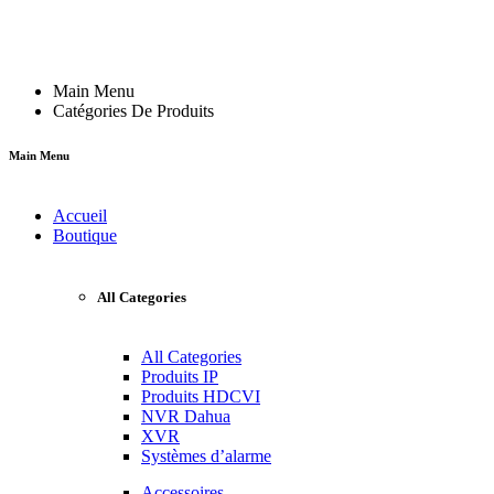
Main Menu
Catégories De Produits
Main Menu
Accueil
Boutique
All Categories
All Categories
Produits IP
Produits HDCVI
NVR Dahua
XVR
Systèmes d’alarme
Accessoires