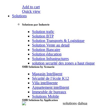
Add to cart
Quick view
Solutions
Solutions par Industrie
Solution trafic
Solution BTP
Solution Transports & Logistique
Solution Vente au detail
Solution Bancaire
Solution éducation
Solution Infrastructures
solution securité des zones a haut risque
SMB Solutions by Scenario
Magasin Intelligent
Sécurité de l’école K12
Villa intelligente
Appartement intelligent
Immeuble de bureaux
Solutions Mobile
SMB Solutions by Application