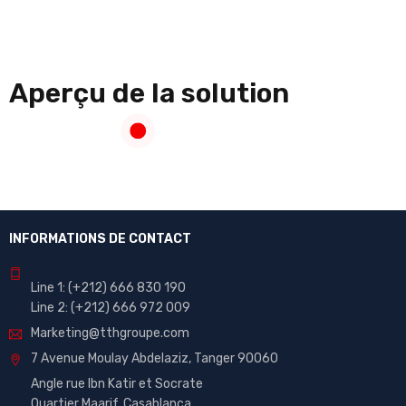
Aperçu de la solution
INFORMATIONS DE CONTACT
Line 1:
(+212)
666 830 190
Line 2:
(+212) 666 972 009
Marketing@tthgroupe.com
7 Avenue Moulay Abdelaziz, Tanger 90060
Angle rue Ibn Katir et Socrate
Quartier Maarif, Casablanca