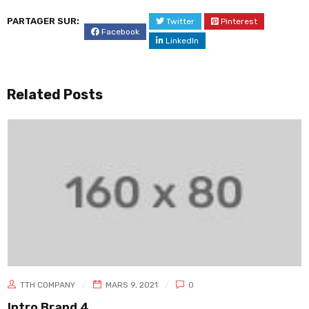
PARTAGER SUR:
Twitter
Pinterest
Facebook
LinkedIn
Related Posts
TTH COMPANY
MARS 9, 2021
0
Intro Brand 4