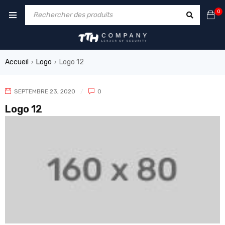
0
Accueil
Logo
Logo 12
›
›
SEPTEMBRE 23, 2020
0
Logo 12