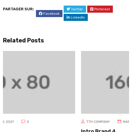
PARTAGER SUR:
Twitter
Pinterest
Facebook
LinkedIn
Related Posts
TTH COMPANY
MARS 9, 2021
0
Intro Brand 4