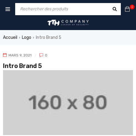
0
Accueil
Logo
Intro Brand 5
›
›
MARS 9, 2021
0
Intro Brand 5