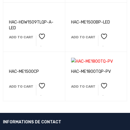
HAC-HDW1509TLQP-A-
HAC-ME1500BP-LED
LED
ADD TO CART
ADD TO CART
HAC-ME1500CP
HAC-ME1800TQP-PV
ADD TO CART
ADD TO CART
INFORMATIONS DE CONTACT