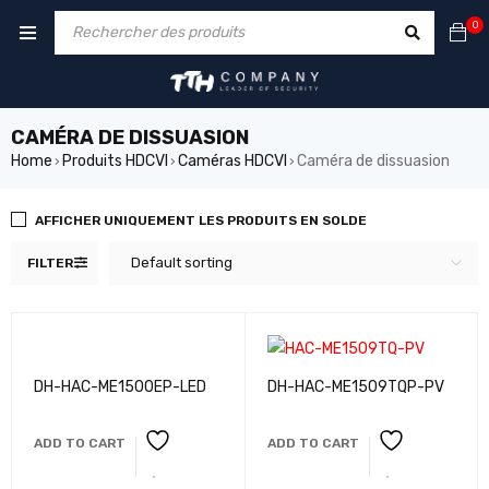
0
CAMÉRA DE DISSUASION
Home
Produits HDCVI
Caméras HDCVI
Caméra de dissuasion
›
›
›
AFFICHER UNIQUEMENT LES PRODUITS EN SOLDE
Default sorting
FILTER
DH-HAC-ME1500EP-LED
DH-HAC-ME1509TQP-PV
ADD TO CART
ADD TO CART