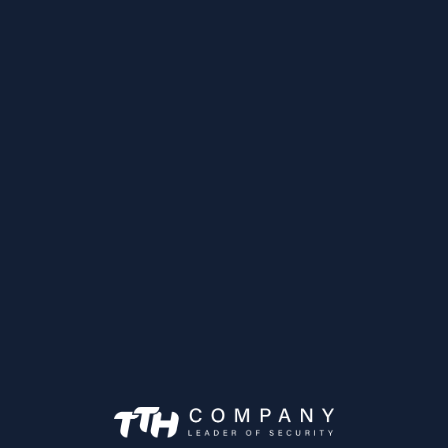
Souhaits
SD49225DB-HC