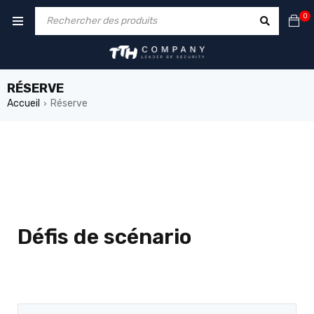
0
RÉSERVE
Accueil
Réserve
›
Défis de scénario