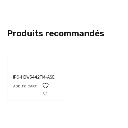
Produits recommandés
IPC-HDW5442TM-ASE
ADD TO CART